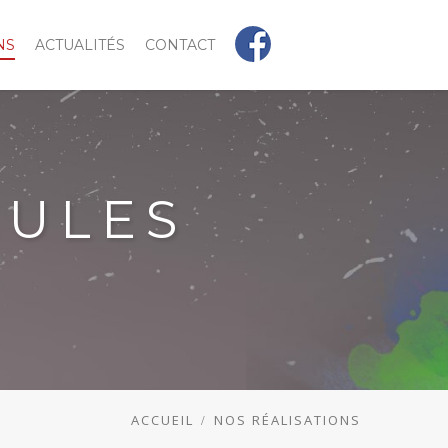
NS
ACTUALITÉS
CONTACT
CULES
ACCUEIL
NOS RÉALISATIONS