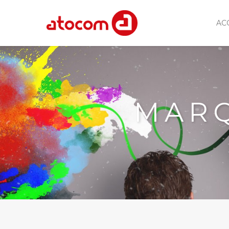
AC
MARQ