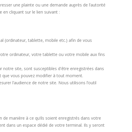
resser une plainte ou une demande auprès de l’autorité
n cliquant sur le lien suivant :
l (ordinateur, tablette, mobile etc.) afin de vous
otre ordinateur, votre tablette ou votre mobile aux fins
ur notre site, sont susceptibles d'être enregistrées dans
 et que vous pouvez modifier à tout moment.
rer l’audience de notre site. Nous utilisons l’outil
n de manière à ce qu’ils soient enregistrés dans votre
t dans un espace dédié de votre terminal. Ils y seront