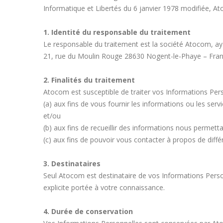
Informatique et Libertés du 6 janvier 1978 modifiée, A
1. Identité du responsable du traitement
Le responsable du traitement est la société Atocom, ay
21, rue du Moulin Rouge 28630 Nogent-le-Phaye – Fran
2. Finalités du traitement
Atocom est susceptible de traiter vos Informations Pers
(a) aux fins de vous fournir les informations ou les se
et/ou
(b) aux fins de recueillir des informations nous permett
(c) aux fins de pouvoir vous contacter à propos de diff
3. Destinataires
Seul Atocom est destinataire de vos Informations Person
explicite portée à votre connaissance.
4. Durée de conservation