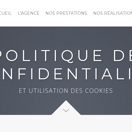
CUEIL
L'AGENCE
NOS PRESTATIONS
NOS RÉALISATIO
POLITIQUE D
NFIDENTIAL
ET UTILISATION DES COOKIES