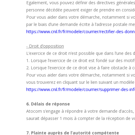
Egalement, vous pouvez définir des directives générales 
personne décédée peuvent exiger de prendre en considér
Pour vous aider dans votre démarche, notamment si vous
par le biais d’une demande écrite à l’adresse postale me
https://www.cnil.fr/fr/modele/courrier/rectifier-des-d
- Droit d’opposition
L’exercice de ce droit n’est possible que dans l’une des 
1. Lorsque l’exercice de ce droit est fondé sur des motif
2. Lorsque l’exercice de ce droit vise à faire obstacle à
Pour vous aider dans votre démarche, notamment si vous 
vous trouverez en cliquant sur le lien suivant un modèle
https://www.cnil.fr/fr/modele/courrier/supprimer-des-i
6. Délais de réponse
Atocom s’engage à répondre à votre demande d’accès, d
saurait dépasser 1 mois à compter de la réception de 
7. Plainte auprès de l’autorité compétente