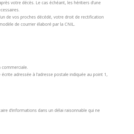
près votre décès. Le cas échéant, les héritiers d’une
cessaires.
n de vos proches décédé, votre droit de rectification
 modèle de courrier élaboré par la CNIL.
on commerciale.
écrite adressée à l’adresse postale indiquée au point 1,
re d’informations dans un délai raisonnable qui ne