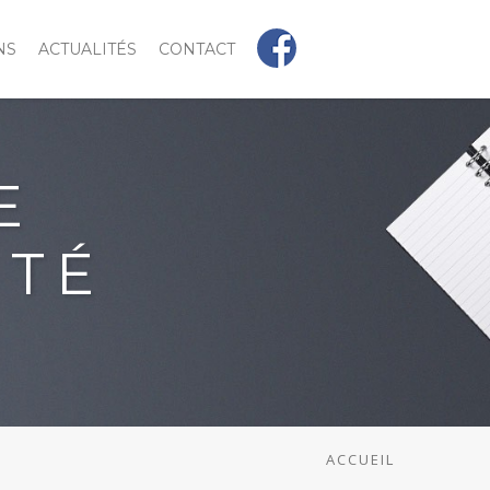
NS
ACTUALITÉS
CONTACT
E
ITÉ
ACCUEIL