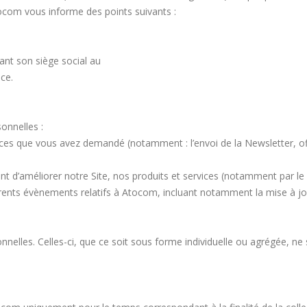
tocom vous informe des points suivants :
ant son siège social au
ce.
onnelles :
rvices que vous avez demandé (notamment : l’envoi de la Newsletter, 
ant d’améliorer notre Site, nos produits et services (notamment par le 
érents évènements relatifs à Atocom, incluant notamment la mise à jour
nelles. Celles-ci, que ce soit sous forme individuelle ou agrégée, ne