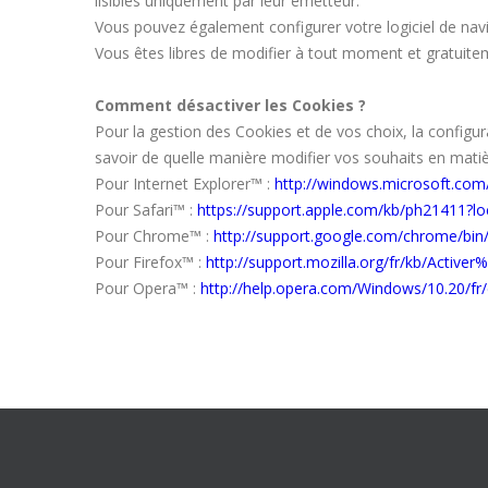
lisibles uniquement par leur émetteur.
Vous pouvez également configurer votre logiciel de navi
Vous êtes libres de modifier à tout moment et gratuiteme
Comment désactiver les Cookies ?
Pour la gestion des Cookies et de vos choix, la configur
savoir de quelle manière modifier vos souhaits en matiè
Pour Internet Explorer™ :
http://windows.microsoft.com
Pour Safari™ :
https://support.apple.com/kb/ph21411?lo
Pour Chrome™ :
http://support.google.com/chrome/bi
Pour Firefox™ :
http://support.mozilla.org/fr/kb/Act
Pour Opera™ :
http://help.opera.com/Windows/10.20/fr/