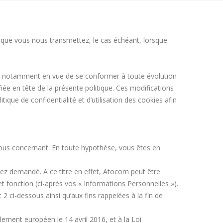
s que vous nous transmettez, le cas échéant, lorsque
om, notamment en vue de se conformer à toute évolution
fiée en tête de la présente politique. Ces modifications
tique de confidentialité et d’utilisation des cookies afin
vous concernant. En toute hypothèse, vous êtes en
vez demandé. A ce titre en effet, Atocom peut être
fonction (ci-après vos « Informations Personnelles »).
 ci-dessous ainsi qu’aux fins rappelées à la fin de
ment européen le 14 avril 2016, et à la Loi