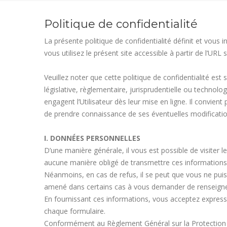
Politique de confidentialité
La présente politique de confidentialité définit et vou
vous utilisez le présent site accessible à partir de l’URL 
Veuillez noter que cette politique de confidentialité 
législative, règlementaire, jurisprudentielle ou technolo
engagent l’Utilisateur dès leur mise en ligne. Il convient
de prendre connaissance de ses éventuelles modificatio
I. DONNÉES PERSONNELLES
D’une manière générale, il vous est possible de visite
aucune manière obligé de transmettre ces information
Néanmoins, en cas de refus, il se peut que vous ne puis
amené dans certains cas à vous demander de renseigner
En fournissant ces informations, vous acceptez expressém
chaque formulaire.
Conformément au Règlement Général sur la Protection d