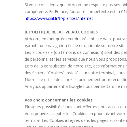
Si vous considérez que Atocom ne respecte pas ses obl
compétente. En France, l’autorité compétente est la CNI
https://www.cnil.fr/fr/plaintes/internet
II. POLITIQUE RELATIVE AUX COOKIES
Atocom, en tant qu’éditeur du présent site web, pourra p
garantir une navigation fluide et optimale sur notre site 
Les « cookies » (ou témoins de connexion) sont des petit
de personnaliser les services que nous vous proposons.
Lors de la consultation de notre site, des informations re
des fichiers "Cookies" installés sur votre terminal, s
Notre site utilise des cookies uniquement pour recueilli
Analytics appartenant à Google nous permettant de mie
Vos choix concernant les cookies
Plusieurs possibilités vous sont offertes pour accepter 
Vous pouvez accepter les Cookies en poursuivant votre na
terminal. Les Cookies intégrés dans les pages et conte