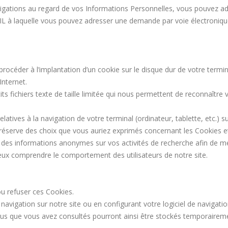
igations au regard de vos Informations Personnelles, vous pouvez ad
L à laquelle vous pouvez adresser une demande par voie électronique e
rocéder à l’implantation d’un cookie sur le disque dur de votre termina
Internet.
s fichiers texte de taille limitée qui nous permettent de reconnaître v
latives à la navigation de votre terminal (ordinateur, tablette, etc.) s
ous réserve des choix que vous auriez exprimés concernant les Cookies
r des informations anonymes sur vos activités de recherche afin de mesu
ux comprendre le comportement des utilisateurs de notre site.
ou refuser ces Cookies.
vigation sur notre site ou en configurant votre logiciel de navigatio
nus que vous avez consultés pourront ainsi être stockés temporairemen