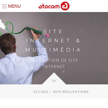
SITE
INTERNET &
MULTIMÉDIA
RÉALISATION DE SITE
INTERNET
ACCUEIL
NOS RÉALISATIONS