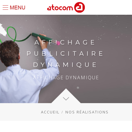
AFFICHAGE
PUBLICITAIRE
DYNAMIQUE
AFFICHAGE DYNAMIQUE
ACCUEIL
NOS RÉALISATIONS