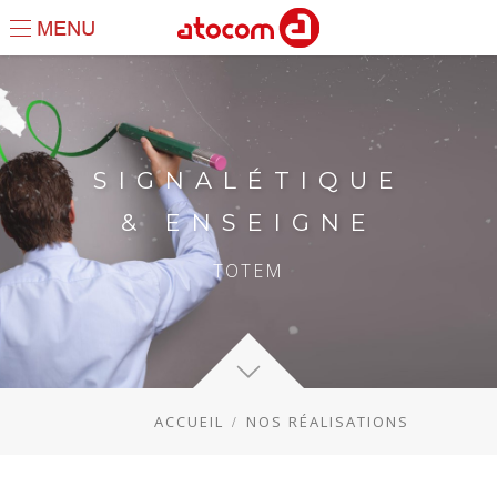
SIGNALÉTIQUE
& ENSEIGNE
TOTEM
ACCUEIL
NOS RÉALISATIONS