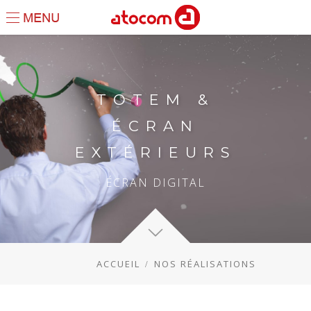
TOTEM &
ÉCRAN
EXTÉRIEURS
ÉCRAN DIGITAL
ACCUEIL
NOS RÉALISATIONS