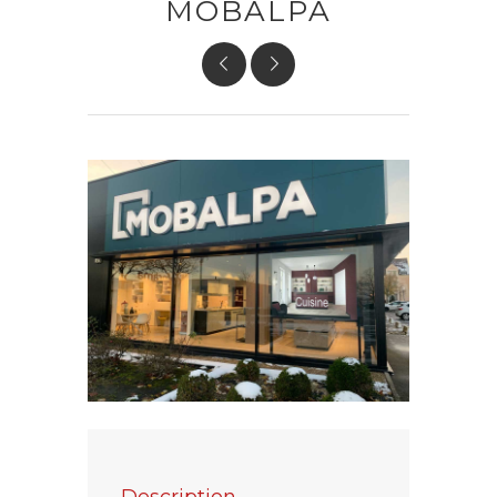
MOBALPA
Description