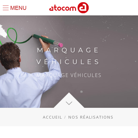
MARQUAGE
VÉHICULES
MARQUAGE VÉHICULES
ACCUEIL
NOS RÉALISATIONS