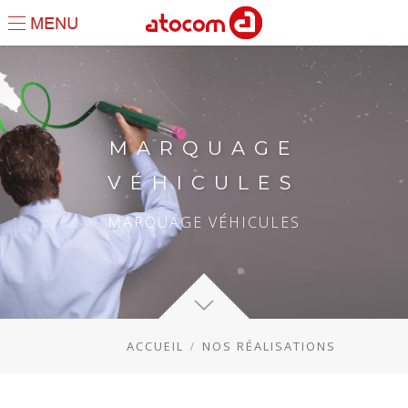
MARQUAGE
VÉHICULES
MARQUAGE VÉHICULES
ACCUEIL
NOS RÉALISATIONS